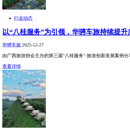
行业动态
以“八桂服务”为引领，华骋车旅持续提
华骋车旅
2025-12-27
由广西旅游协会主办的第三届“八桂服务”·旅游创新发展案例分
查看详情