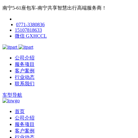
南宁5-61座包车-南宁共享智慧出行高端服务商！
0771-3380836
15107818633
微信 GXHCCL
公司介绍
服务项目
客户案例
行业动态
联系我们
车型导航
首页
公司介绍
服务项目
客户案例
行业动态