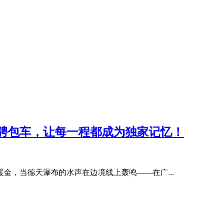
华骋包车，让每一程都成为独家记忆！
金，当德天瀑布的水声在边境线上轰鸣——在广...