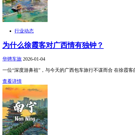
行业动态
为什么徐霞客对广西情有独钟？
华骋车旅
2026-01-04
一位“深度游鼻祖”，与今天的广西包车旅行不谋而合 在徐霞客的行
查看详情