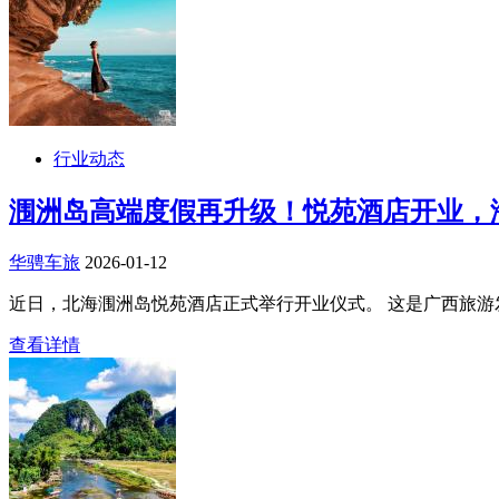
行业动态
涠洲岛高端度假再升级！悦苑酒店开业，
华骋车旅
2026-01-12
近日，北海涠洲岛悦苑酒店正式举行开业仪式。 这是广西旅游发
查看详情