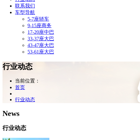
联系我们
车型导航
5-7座轿车
9-15座商务
17-20座中巴
33-37座大巴
43-47座大巴
53-61座大巴
行业动态
当前位置：
首页
行业动态
News
行业动态