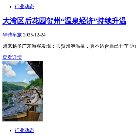
行业动态
大湾区后花园贺州“温泉经济”持续升温
华骋车旅
2025-12-24
越来越多广东游客发现：去贺州泡温泉，真不适合自己开车 这两
查看详情
行业动态